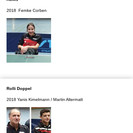
2018 Femke Corben
Rolli Doppel
2018 Yanis Kimelmann / Martin Altermatt