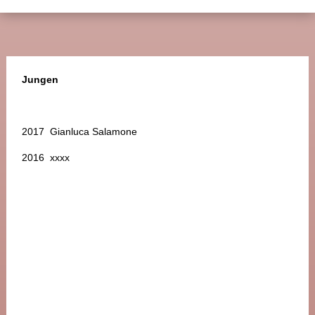
Jungen
2017 Gianluca Salamone
2016 xxxx