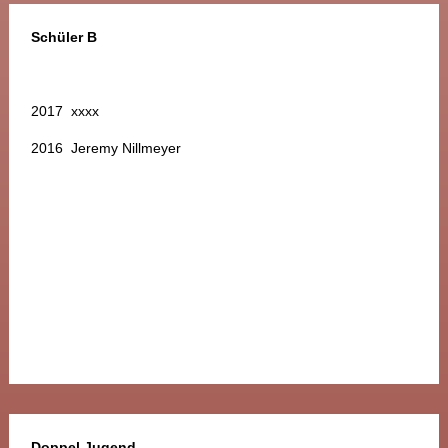
Schüler B
2017 xxxx
2016 Jeremy Nillmeyer
Doppel Jugend